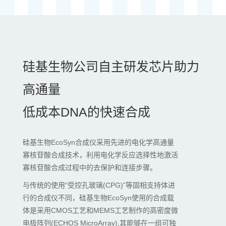
硅基生物公司自主研发芯片助力
高通量
低成本DNA的快速合成
硅基生物EcoSyn合成仪采用先进的电化学高通量
寡核苷酸合成技术，利用电化学反应选择性地激活
寡核苷酸合成过程中的去保护和连接步骤。
与传统的使用“受控孔玻璃(CPG)”等固相支持体进
行的合成仪不同，硅基生物EcoSyn使用的合成载
体是采用CMOS工艺和MEMS工艺制作的高密度微
电极阵列(ECHOS MicroArray),其能够在一组可独