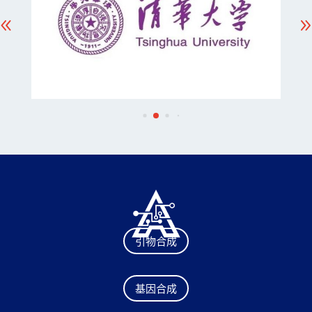
引物合成
基因合成