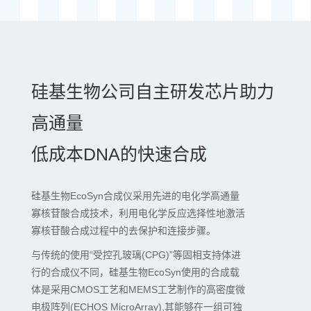
硅基生物公司自主研发芯片助力
高通量
低成本DNA的快速合成
硅基生物EcoSyn合成仪采用先进的电化学高通量
寡核苷酸合成技术，利用电化学反应选择性地激活
寡核苷酸合成过程中的去保护和连接步骤。
与传统的使用“受控孔玻璃(CPG)”等固相支持体进
行的合成仪不同，硅基生物EcoSyn使用的合成载
体是采用CMOS工艺和MEMS工艺制作的高密度微
电极阵列(ECHOS MicroArray),其能够在一组可独