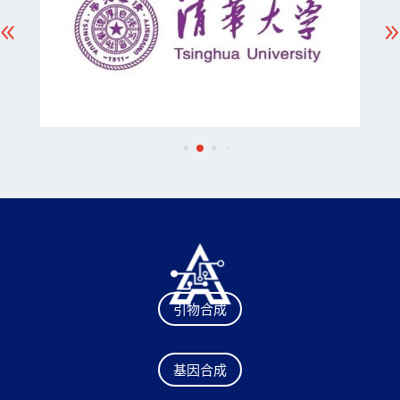
引物合成
基因合成