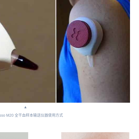
▲
sso M20 全干血样本输送仪器使用方式