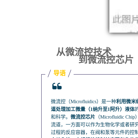
从微流控技术
到微流控芯片
导语
微流控（Microfluidics）是一种
利用微米
道处理加工微量（1纳升至1阿升）液体
和科学。
微流控芯片
（Microfluidic Ch
流道，一方面可以作为生物化学或者研
过程的反应容器，在阀和泵等元件的控