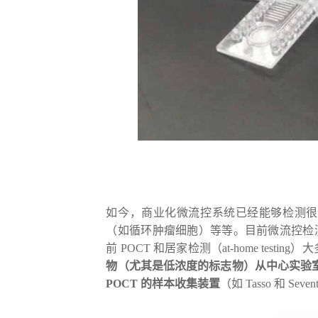
如今，商业化微流控系统已经能够检测很
（如循环肿瘤细胞）等等。目前微流控检
前 POCT 和居家检测（at-home tes
物（尤其是低浓度的标志物）从中心实验室转
POCT 的样本收集装置
（如 Tasso 和 Seven