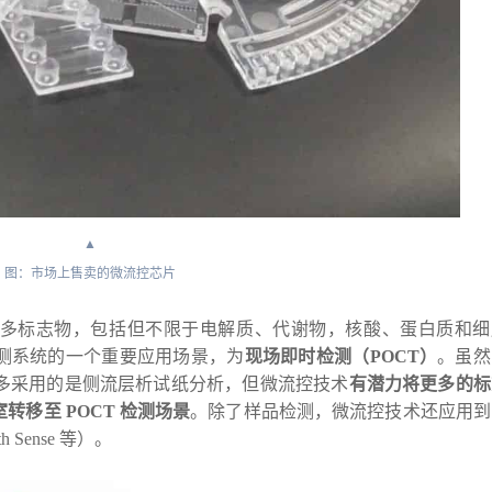
▲
图：市场上售卖的微流控芯片
多标志物，包括但不限于电解质、代谢物，核酸、蛋白质和细
测系统的一个重要应用场景，为
现场即时检测（POCT）
。虽然
ting）大多采用的是侧流层析试纸分析，但微流控技术
有潜力将更多的标
移至 POCT 检测场景
。除了样品检测，微流控技术还应用到
th Sense 等）。