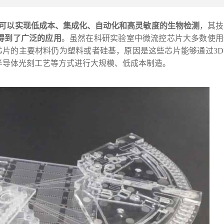
可以实现低成本、集成化、自动化和高灵敏度的生物检测
，其技
得到了广泛的应用
。虽然在科研实验室中微流控芯片大多数使用
芯片的主要材料仍为塑料或者硅基，原因是这些芯片能够通过3D
技术、和半导体光刻工艺等方式进行大规模、低成本制造。